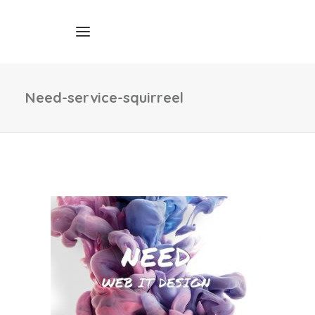
Need-service-squirreel