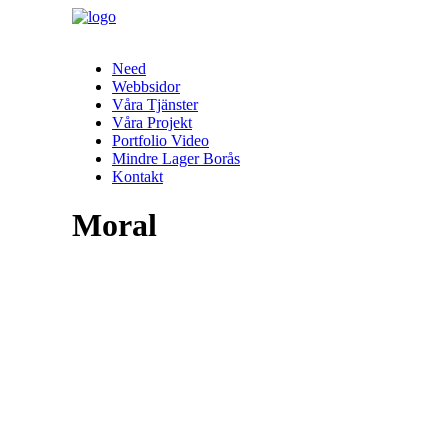
Need
Webbsidor
Våra Tjänster
Våra Projekt
Portfolio Video
Mindre Lager Borås
Kontakt
Moral