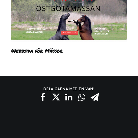
Webbsida för Mässor
DELA GÄRNA MED EN VÄN!