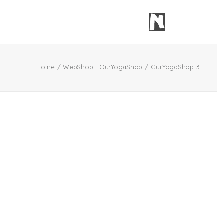
Home
WebShop - OurYogaShop
OurYogaShop-3