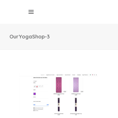
OurYogaShop-3