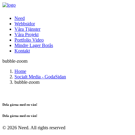
Need
Webbsidor
Våra Tjänster
Våra Projekt
Portfolio Video
Mindre Lager Borås
Kontakt
bubble-zoom
Home
Socialt Media - GodaSidan
bubble-zoom
Dela gärna med en vän!
Dela gärna med en vän!
© 2026 Need. All rights reserved