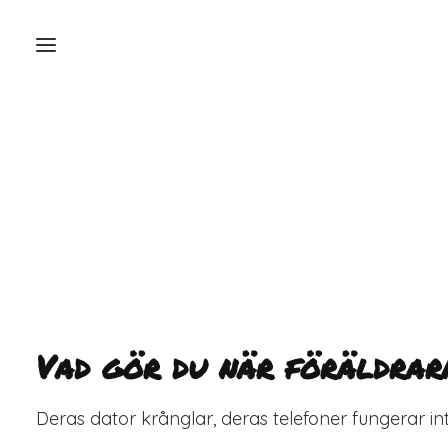
Vad gör du när föräldrar
Deras dator krånglar, deras telefoner fungerar i