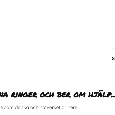
S
na ringer och ber om hjälp
nte som de ska och nätverket är nere.