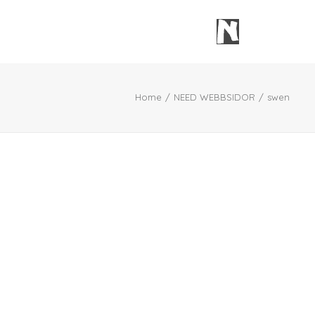
Home
NEED WEBBSIDOR
swen